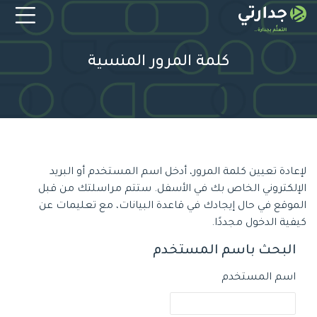
Skip to foote
Skip to navigatio
Skip to login for
Skip accessibility option
خطى إلى المحتوى الرئيسي
Skip to accessibility option
كلمة المرور المنسية
لإعادة تعيين كلمة المرور، أدخل اسم المستخدم أو البريد
الإلكتروني الخاص بك في الأسفل. ستتم مراسلتك من قبل
الموقع في حال إيجادك في قاعدة البيانات، مع تعليمات عن
كيفية الدخول مجددًا.
البحث باسم المستخدم
البحث باسم المستخدم
اسم المستخدم